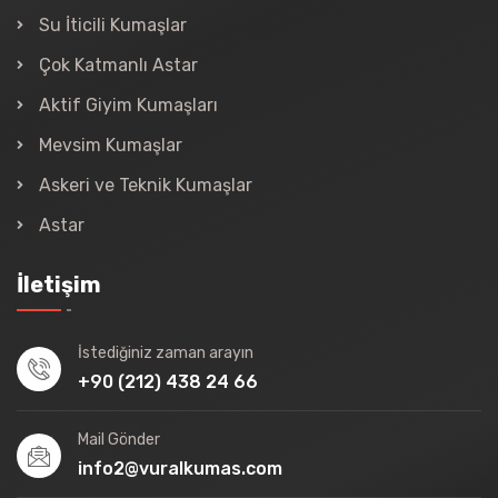
Su İticili Kumaşlar
Çok Katmanlı Astar
Aktif Giyim Kumaşları
Mevsim Kumaşlar
Askeri ve Teknik Kumaşlar
Astar
İletişim
İstediğiniz zaman arayın
+90 (212) 438 24 66
Mail Gönder
info2@vuralkumas.com