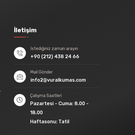
İletişim
İstediğiniz zaman arayın
+90 (212) 438 24 66
Mail Gönder
info2@vuralkumas.com
r
Çalışma Saatleri
Pazartesi - Cuma: 8.00 -
18.00
Haftasonu: Tatil