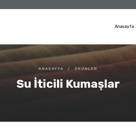
Anasayfa
ANASAYFA
/
ÜRÜNLER
Su İticili Kumaşlar