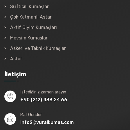
Su İticili Kumaşlar
Çok Katmanlı Astar
Aktif Giyim Kumaşları
Mevsim Kumaşlar
Askeri ve Teknik Kumaşlar
Astar
İletişim
İstediğiniz zaman arayın
+90 (212) 438 24 66
Mail Gönder
info2@vuralkumas.com