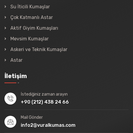
Su İticili Kumaşlar
Çok Katmanlı Astar
Aktif Giyim Kumaşları
Mevsim Kumaşlar
Askeri ve Teknik Kumaşlar
Astar
İletişim
İstediğiniz zaman arayın
+90 (212) 438 24 66
Mail Gönder
info2@vuralkumas.com