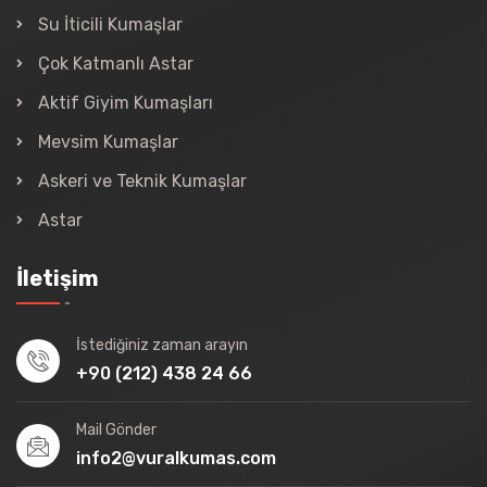
Su İticili Kumaşlar
Çok Katmanlı Astar
Aktif Giyim Kumaşları
Mevsim Kumaşlar
Askeri ve Teknik Kumaşlar
Astar
İletişim
İstediğiniz zaman arayın
+90 (212) 438 24 66
Mail Gönder
info2@vuralkumas.com