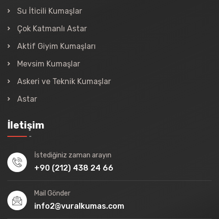
Su İticili Kumaşlar
Çok Katmanlı Astar
Aktif Giyim Kumaşları
Mevsim Kumaşlar
Askeri ve Teknik Kumaşlar
Astar
İletişim
İstediğiniz zaman arayın
+90 (212) 438 24 66
Mail Gönder
info2@vuralkumas.com