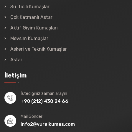
Su İticili Kumaşlar
Çok Katmanlı Astar
Aktif Giyim Kumaşları
Mevsim Kumaşlar
Askeri ve Teknik Kumaşlar
Astar
İletişim
İstediğiniz zaman arayın
+90 (212) 438 24 66
Mail Gönder
info2@vuralkumas.com