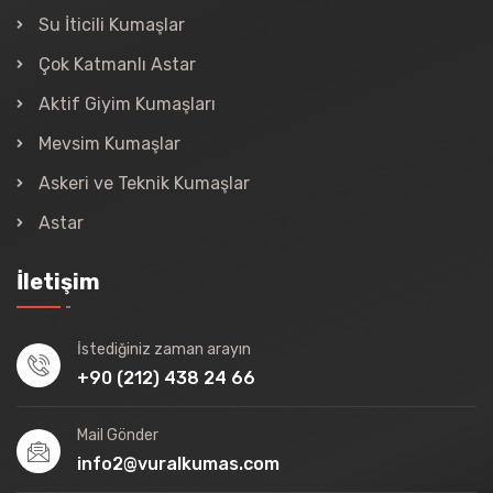
Su İticili Kumaşlar
Çok Katmanlı Astar
Aktif Giyim Kumaşları
Mevsim Kumaşlar
Askeri ve Teknik Kumaşlar
Astar
İletişim
İstediğiniz zaman arayın
+90 (212) 438 24 66
Mail Gönder
info2@vuralkumas.com