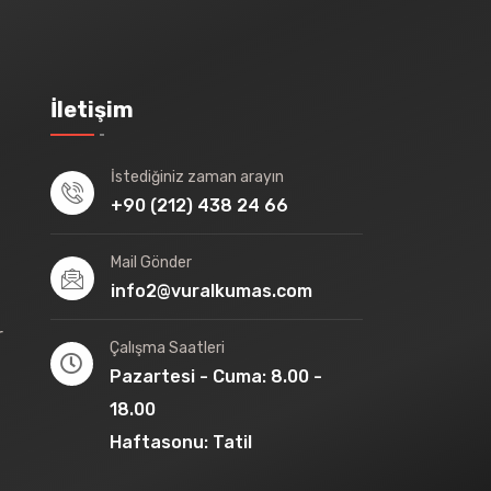
İletişim
İstediğiniz zaman arayın
+90 (212) 438 24 66
Mail Gönder
info2@vuralkumas.com
r
Çalışma Saatleri
Pazartesi - Cuma: 8.00 -
18.00
Haftasonu: Tatil