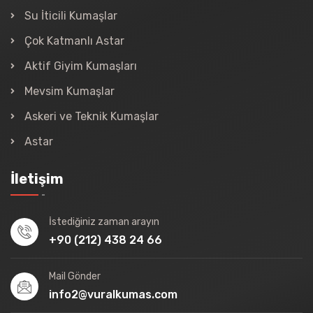
Su İticili Kumaşlar
Çok Katmanlı Astar
Aktif Giyim Kumaşları
Mevsim Kumaşlar
Askeri ve Teknik Kumaşlar
Astar
İletişim
İstediğiniz zaman arayın
+90 (212) 438 24 66
Mail Gönder
info2@vuralkumas.com