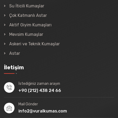
Su İticili Kumaşlar
Çok Katmanlı Astar
Aktif Giyim Kumaşları
Mevsim Kumaşlar
Askeri ve Teknik Kumaşlar
Astar
İletişim
İstediğiniz zaman arayın
+90 (212) 438 24 66
Mail Gönder
info2@vuralkumas.com