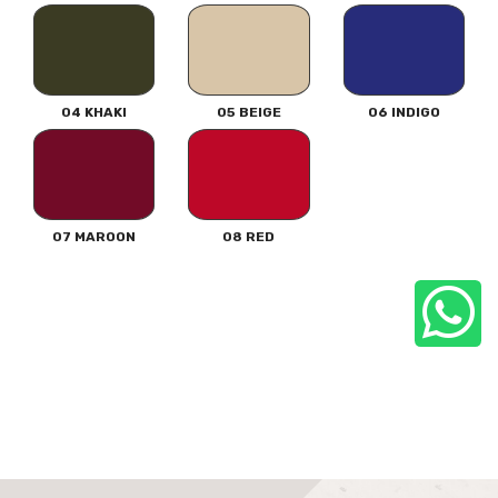
04 KHAKI
05 BEIGE
06 INDIGO
07 MAROON
08 RED