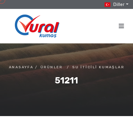
Diller
ANASAYFA
/
ÜRÜNLER
/
SU İTICILI KUMAŞLAR
51211