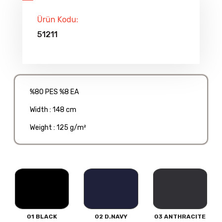
Ürün Kodu:
51211
%80 PES %8 EA
Width : 148 cm
Weight : 125 g/m²
01 BLACK
02 D.NAVY
03 ANTHRACITE